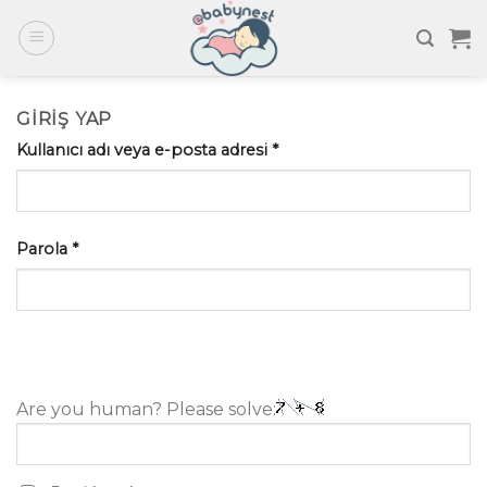
Skip
to
content
GIRIŞ YAP
Kullanıcı adı veya e-posta adresi
*
Parola
*
Are you human? Please solve: