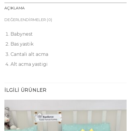
AÇIKLAMA
DEĞERLENDIRMELER (0)
Babynest
Bas yastik
Cantali alt acma
Alt acma yastigi
İLGILI ÜRÜNLER