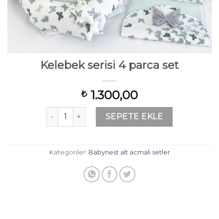
Kelebek serisi 4 parca set
1.300,00
₺
Kelebek serisi 4 parca set adet
SEPETE EKLE
Kategoriler:
Babynest alt acmali setler