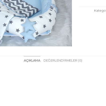
Kategor
AÇIKLAMA
DEĞERLENDIRMELER (0)