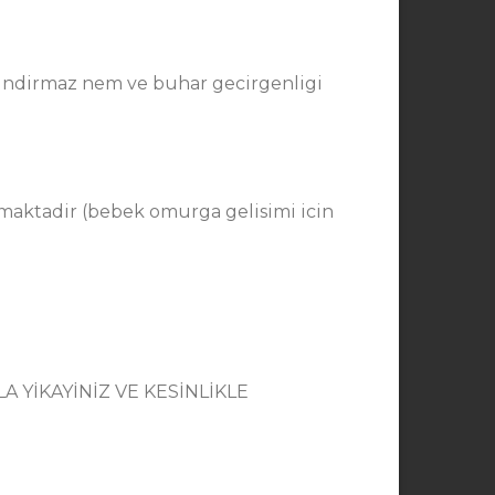
rindirmaz nem ve buhar gecirgenligi
ilmaktadir (bebek omurga gelisimi icin
A YİKAYİNİZ VE KESİNLİKLE