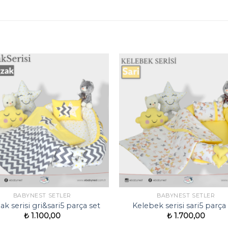
BABYNEST SETLER
BABYNEST SETLER
ak serisi gri&sari5 parça set
Kelebek serisi sari5 parça
₺
1.100,00
₺
1.700,00