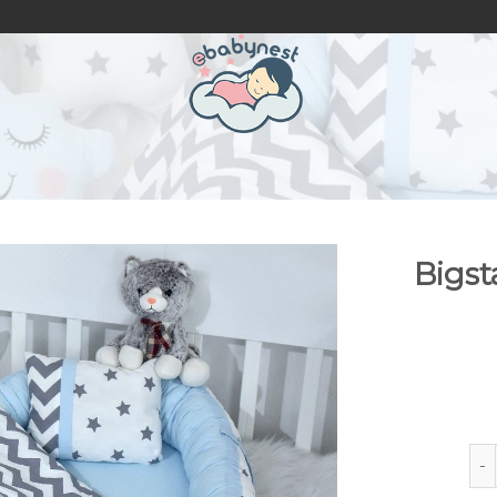
Bigst
Big