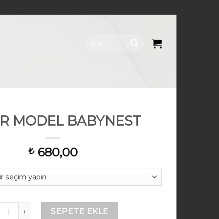
Ara:
IR MODEL BABYNEST
680,00
₺
RFIR MODEL BABYNEST adet
SEPETE EKLE