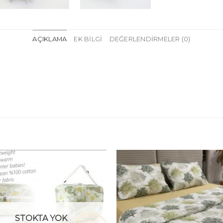
AÇIKLAMA
EK BILGI
DEĞERLENDIRMELER (0)
STOKTA YOK