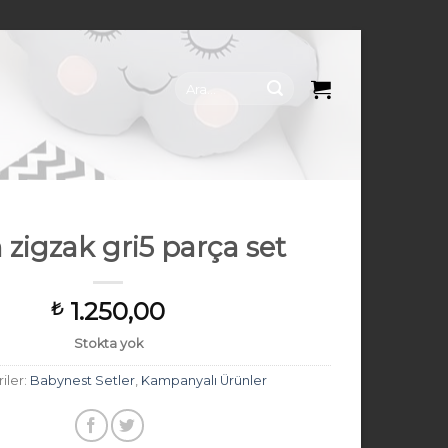
Ara:
 zigzak gri5 parça set
1.250,00
₺
Stokta yok
iler:
Babynest Setler
,
Kampanyalı Ürünler