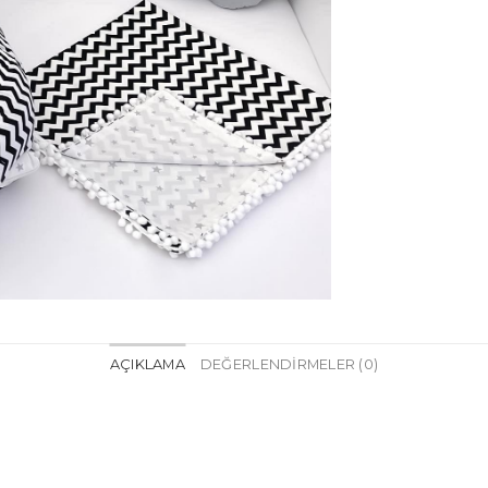
AÇIKLAMA
DEĞERLENDIRMELER (0)