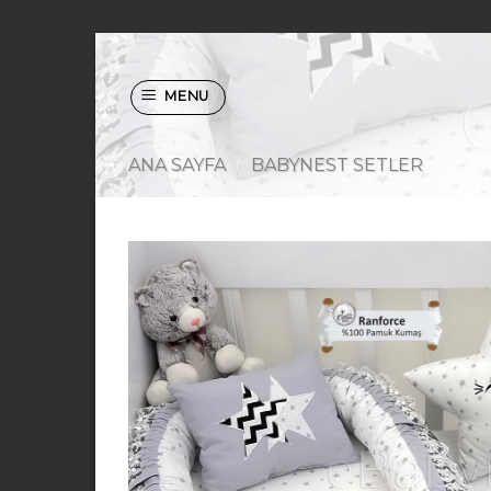
Skip
to
MENU
content
ANA SAYFA
/
BABYNEST SETLER